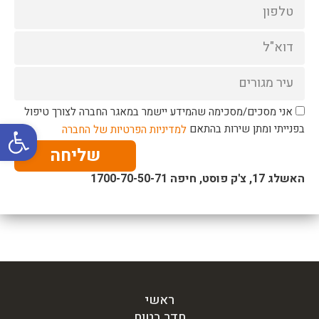
אני מסכים/מסכימה שהמידע יישמר במאגר החברה לצורך טיפול
פתח סרגל
בפנייתי ומתן שירות בהתאם
למדיניות הפרטיות של החברה
שליחה
האשלג 17, צ'ק פוסט, חיפה 1700-70-50-71
ראשי
חדר בטוח