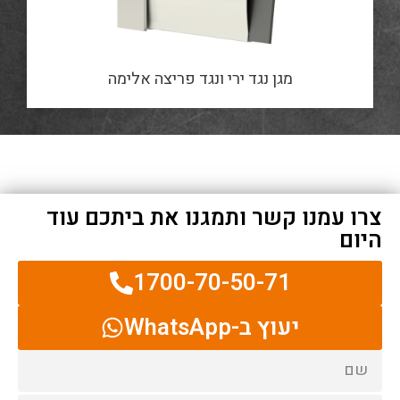
מגן נגד ירי ונגד פריצה אלימה
צרו עמנו קשר ותמגנו את ביתכם עוד
היום
1700-70-50-71
יעוץ ב-WhatsApp